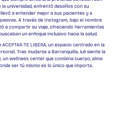
 la universidad, enfrentó desafíos con su
a llevó a entender mejor a sus pacientes y a
asivas. A través de Instagram, bajo el nombre
 a compartir su viaje, ofreciendo herramientas
s buscaban un enfoque inclusivo hacia la salud.
n ACEPTAR-TE LIBERA, un espacio centrado en la
rsonal. Tras mudarse a Barranquilla, Juli siente la
 un wellness center que combina cuerpo, alma
donde ser tú mismo es lo único que importa.