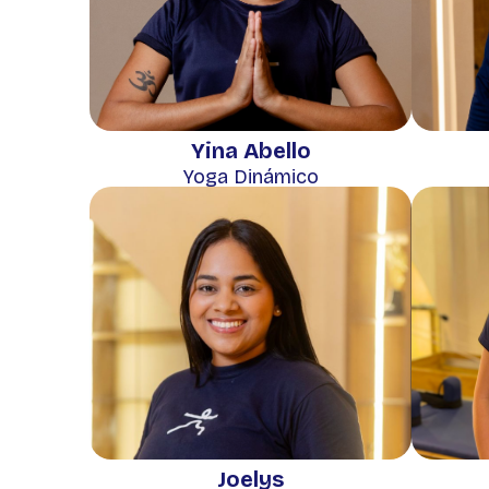
Yina Abello
Yoga Dinámico
Joelys