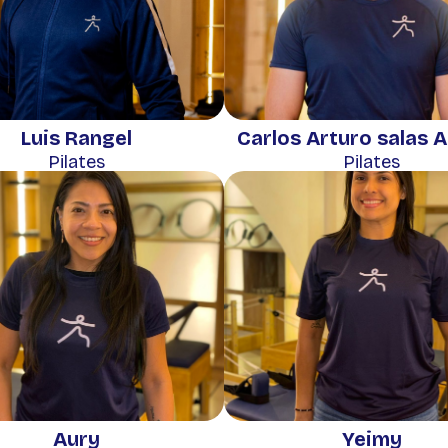
Luis Rangel
Carlos Arturo salas A
Pilates
Pilates
Aury
Yeimy