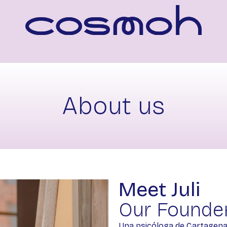
About us
Meet Juli
Our Founde
Una psicóloga de Cartagena