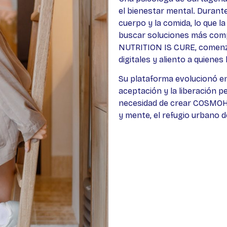
el bienestar mental. Durante
cuerpo y la comida, lo que l
buscar soluciones más comp
NUTRITION IS CURE, comenzó
digitales y aliento a quiene
Su plataforma evolucionó e
aceptación y la liberación pe
necesidad de crear COSMOH,
y mente, el refugio urbano 