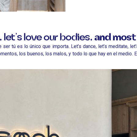
, let's love our bodies,
and most 
 tú es lo único que importa. Let’s dance, let’s meditate, let’s
tos, los buenos, los malos, y todo lo que hay en el medio. Exp